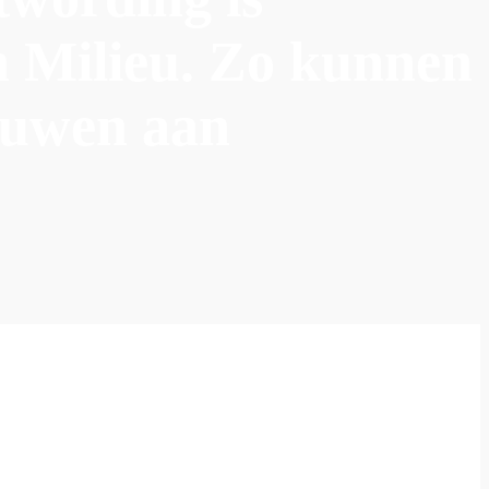
n Milieu. Zo kunnen
ouwen aan