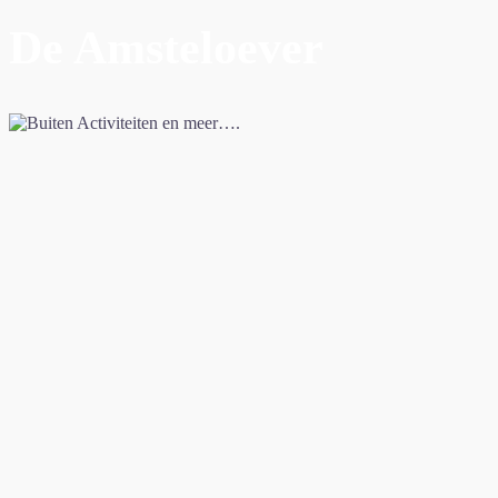
De Amsteloever