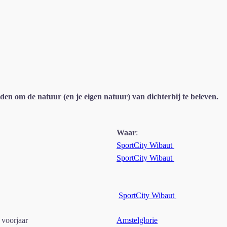
en om de natuur (en je eigen natuur) van dichterbij te beleven.
Waar
:
SportCity Wibaut
SportCity Wibaut
SportCity Wibaut
voorjaar
Amstelglorie