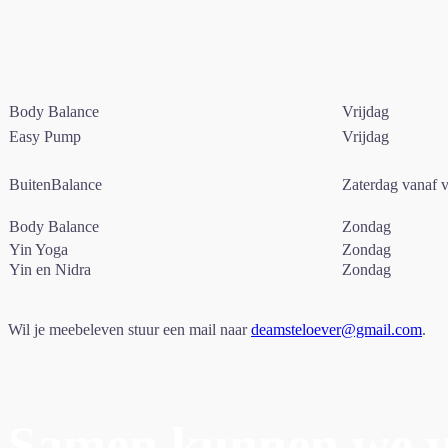
Body Balance
Vrijdag
Easy Pump
Vrijdag
BuitenBalance
Zaterdag vanaf v
Body Balance
Zondag
Yin Yoga
Zondag
Yin en Nidra
Zondag
Wil je meebeleven stuur een mail naar
deamsteloever@gmail.com
.
Samen kunnen we ve