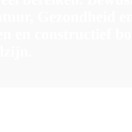
atuur, Gezondheid e
n en constructief b
zijn.